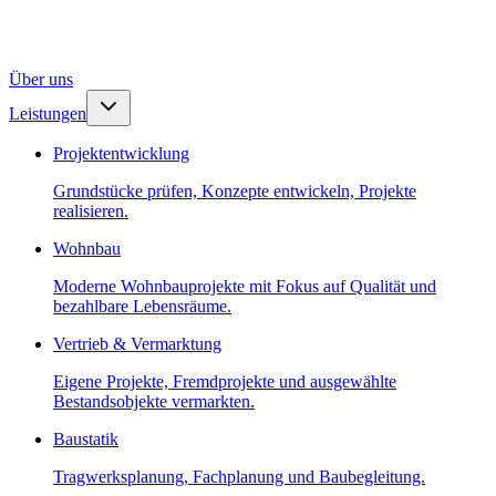
Über uns
Leistungen
Projektentwicklung
Grundstücke prüfen, Konzepte entwickeln, Projekte
realisieren.
Wohnbau
Moderne Wohnbauprojekte mit Fokus auf Qualität und
bezahlbare Lebensräume.
Vertrieb & Vermarktung
Eigene Projekte, Fremdprojekte und ausgewählte
Bestandsobjekte vermarkten.
Baustatik
Tragwerksplanung, Fachplanung und Baubegleitung.