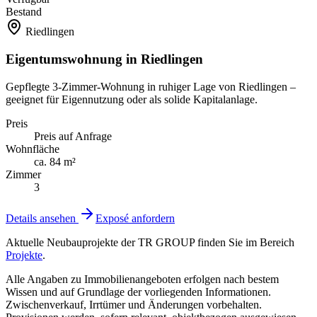
Bestand
Riedlingen
Eigentumswohnung in Riedlingen
Gepflegte 3-Zimmer-Wohnung in ruhiger Lage von Riedlingen –
geeignet für Eigennutzung oder als solide Kapitalanlage.
Preis
Preis auf Anfrage
Wohnfläche
ca.
84
m²
Zimmer
3
Details ansehen
Exposé anfordern
Aktuelle Neubauprojekte der TR GROUP finden Sie im Bereich
Projekte
.
Alle Angaben zu Immobilienangeboten erfolgen nach bestem
Wissen und auf Grundlage der vorliegenden Informationen.
Zwischenverkauf, Irrtümer und Änderungen vorbehalten.