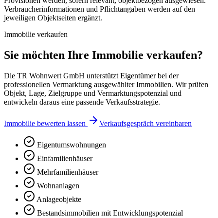
Provisionen werden, sofern relevant, objektbezogen ausgewiesen.
Verbraucherinformationen und Pflichtangaben werden auf den
jeweiligen Objektseiten ergänzt.
Immobilie verkaufen
Sie möchten Ihre Immobilie verkaufen?
Die TR Wohnwert GmbH unterstützt Eigentümer bei der
professionellen Vermarktung ausgewählter Immobilien. Wir prüfen
Objekt, Lage, Zielgruppe und Vermarktungspotenzial und
entwickeln daraus eine passende Verkaufsstrategie.
Immobilie bewerten lassen
Verkaufsgespräch vereinbaren
Eigentumswohnungen
Einfamilienhäuser
Mehrfamilienhäuser
Wohnanlagen
Anlageobjekte
Bestandsimmobilien mit Entwicklungspotenzial