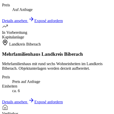
Preis
Auf Anfrage
Details ansehen
Exposé anfordern
In Vorbereitung
Kapitalanlage
Landkreis Biberach
Mehrfamilienhaus Landkreis Biberach
Mehrfamilienhaus mit rund sechs Wohneinheiten im Landkreis
Biberach. Objektunterlagen werden derzeit aufbereitet.
Preis
Preis auf Anfrage
Einheiten
ca.
6
Details ansehen
Exposé anfordern
Verfügbar