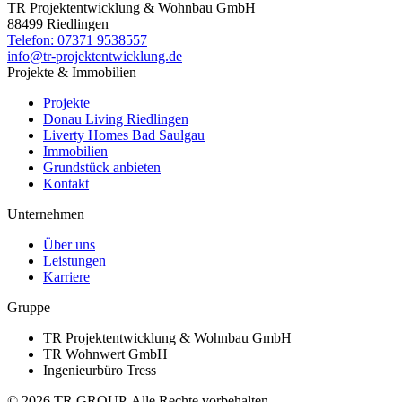
TR Projektentwicklung & Wohnbau GmbH
88499 Riedlingen
Telefon:
07371 9538557
info@tr-projektentwicklung.de
Projekte & Immobilien
Projekte
Donau Living Riedlingen
Liverty Homes Bad Saulgau
Immobilien
Grundstück anbieten
Kontakt
Unternehmen
Über uns
Leistungen
Karriere
Gruppe
TR Projektentwicklung & Wohnbau GmbH
TR Wohnwert GmbH
Ingenieurbüro Tress
©
2026
TR GROUP. Alle Rechte vorbehalten.