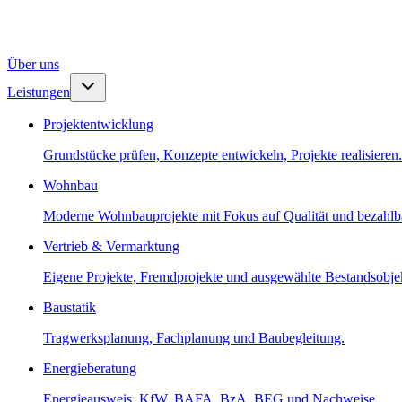
Über uns
Leistungen
Projektentwicklung
Grundstücke prüfen, Konzepte entwickeln, Projekte realisieren.
Wohnbau
Moderne Wohnbauprojekte mit Fokus auf Qualität und bezahl
Vertrieb & Vermarktung
Eigene Projekte, Fremdprojekte und ausgewählte Bestandsobje
Baustatik
Tragwerksplanung, Fachplanung und Baubegleitung.
Energieberatung
Energieausweis, KfW, BAFA, BzA, BEG und Nachweise.