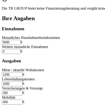
Die TR GROUP bietet keine Finanzierungsberatung und vergibt keine 
Ihre Angaben
Einnahmen
Monatliches Haushaltsnettoeinkommen
€
Weitere monatliche Einnahmen
€
Ausgaben
Miete / aktuelle Wohnkosten
€
Lebenshaltungskosten
€
Versicherungen & Vorsorge
€
Mobilität
€