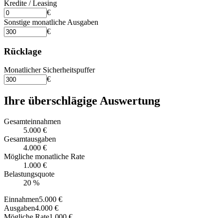
Kredite / Leasing
€
Sonstige monatliche Ausgaben
€
Rücklage
Monatlicher Sicherheitspuffer
€
Ihre überschlägige Auswertung
Gesamteinnahmen
5.000 €
Gesamtausgaben
4.000 €
Mögliche monatliche Rate
1.000 €
Belastungsquote
20
%
Einnahmen
5.000 €
Ausgaben
4.000 €
Mögliche Rate
1.000 €