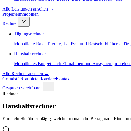
Alle Leistungen ansehen
→
Projekte
Immobilien
Rechner
Tilgungsrechner
Monatliche Rate, Tilgung, Laufzeit und Restschuld überschläg
Haushaltsrechner
Monatliches Budget nach Einnahmen und Ausgaben grob einsc
Alle Rechner ansehen
→
Grundstück anbieten
Karriere
Kontakt
Gespräch vereinbaren
Rechner
Haushaltsrechner
Ermitteln Sie überschlägig, welcher monatliche Betrag nach Einnahm