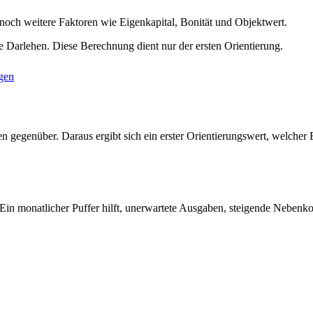
noch weitere Faktoren wie Eigenkapital, Bonität und Objektwert.
Darlehen. Diese Berechnung dient nur der ersten Orientierung.
gen
 gegenüber. Daraus ergibt sich ein erster Orientierungswert, welcher 
. Ein monatlicher Puffer hilft, unerwartete Ausgaben, steigende Nebenk