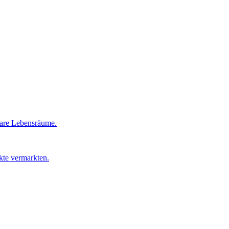
bare Lebensräume.
kte vermarkten.