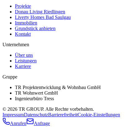
Projekte
Donau Living Riedlingen
Liverty Homes Bad Saulgau
Immobilien
Grundstück anbieten
Kontakt
Unternehmen
Über uns
Leistungen
Karriere
Gruppe
TR Projektentwicklung & Wohnbau GmbH
TR Wohnwert GmbH
Ingenieurbüro Tress
©
2026
TR GROUP. Alle Rechte vorbehalten.
Impressum
Datenschutz
Barrierefreiheit
Cookie-Einstellungen
Anrufen
Anfrage