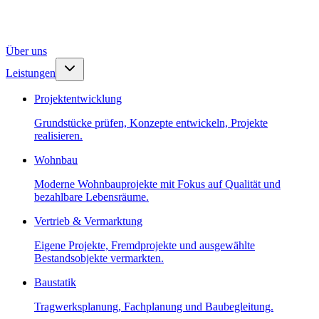
Über uns
Leistungen
Projektentwicklung
Grundstücke prüfen, Konzepte entwickeln, Projekte
realisieren.
Wohnbau
Moderne Wohnbauprojekte mit Fokus auf Qualität und
bezahlbare Lebensräume.
Vertrieb & Vermarktung
Eigene Projekte, Fremdprojekte und ausgewählte
Bestandsobjekte vermarkten.
Baustatik
Tragwerksplanung, Fachplanung und Baubegleitung.