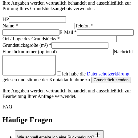
Ihre Angaben werden vertraulich behandelt und ausschließlich zur
Prüfung Ihres Grundstücksangebots verwendet.
HP
Name
*
Telefon
*
E-Mail
*
Ort / Lage des Grundstücks
*
Grundstücksgröße (m²)
*
Flurstücknummer (optional)
Nachricht
Ich habe die
Datenschutzerklärung
gelesen und stimme der Kontaktaufnahme zu.
Grundstück senden
Ihre Angaben werden vertraulich behandelt und ausschließlich zur
Bearbeitung Ihrer Anfrage verwendet.
FAQ
Häufige Fragen
Wie schnell erhalte ich eine Rückmeldung?