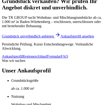
Grundstück verkaufen? Wir prüfen Ihr
Angebot diskret und unverbindlich.
Die TR GROUP sucht Wohnbau- und Mischbaugrundstücke ab ca.
1.000 m² in Baden-Württemberg – erschlossen, unerschlossen oder
mit bestehender Bebauung.
Grundstück unverbindlich anbieten
Ankaufsprofil ansehen
Persönliche Prüfung. Kurze Entscheidungswege. Vertrauliche
Abwicklung.
Ankaufsprofil
Regionen
Ablauf
Formular
FAQ
Was wir suchen
Unser Ankaufsprofil
Grundstücksgröße
ab ca. 1.000 m²
Nutzung
Wohnbau und Mischgebiet