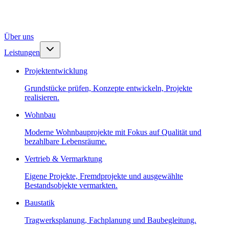
Über uns
Leistungen
Projektentwicklung
Grundstücke prüfen, Konzepte entwickeln, Projekte
realisieren.
Wohnbau
Moderne Wohnbauprojekte mit Fokus auf Qualität und
bezahlbare Lebensräume.
Vertrieb & Vermarktung
Eigene Projekte, Fremdprojekte und ausgewählte
Bestandsobjekte vermarkten.
Baustatik
Tragwerksplanung, Fachplanung und Baubegleitung.