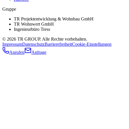
Gruppe
TR Projektentwicklung & Wohnbau GmbH
TR Wohnwert GmbH
Ingenieurbüro Tress
©
2026
TR GROUP. Alle Rechte vorbehalten.
Impressum
Datenschutz
Barrierefreiheit
Cookie-Einstellungen
Anrufen
Anfrage