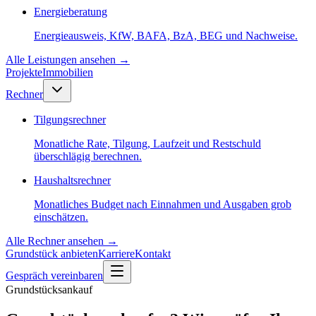
Energieberatung
Energieausweis, KfW, BAFA, BzA, BEG und Nachweise.
Alle Leistungen ansehen
→
Projekte
Immobilien
Rechner
Tilgungsrechner
Monatliche Rate, Tilgung, Laufzeit und Restschuld
überschlägig berechnen.
Haushaltsrechner
Monatliches Budget nach Einnahmen und Ausgaben grob
einschätzen.
Alle Rechner ansehen
→
Grundstück anbieten
Karriere
Kontakt
Gespräch vereinbaren
Grundstücksankauf