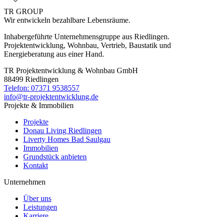
TR GROUP
Wir entwickeln bezahlbare Lebensräume.
Inhabergeführte Unternehmensgruppe aus Riedlingen.
Projektentwicklung, Wohnbau, Vertrieb, Baustatik und
Energieberatung aus einer Hand.
TR Projektentwicklung & Wohnbau GmbH
88499 Riedlingen
Telefon:
07371 9538557
info@tr-projektentwicklung.de
Projekte & Immobilien
Projekte
Donau Living Riedlingen
Liverty Homes Bad Saulgau
Immobilien
Grundstück anbieten
Kontakt
Unternehmen
Über uns
Leistungen
Karriere